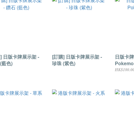
] 日版卡牌展示架 -
[訂購] 日版卡牌展示架 -
日版卡牌
(藍色)
珍珠 (紫色)
Pokemo
HK$180.0