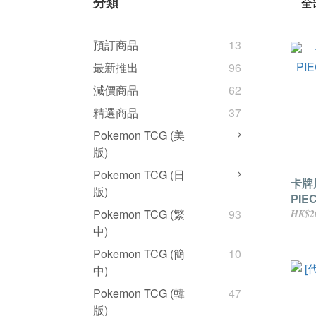
分類
全
預訂商品
13
最新推出
96
減價商品
62
精選商品
37
Pokemon TCG (美
版)
Pokemon TCG (日
卡牌展
版)
PI
念套
Pokemon TCG (繁
93
HK$2
中)
Pokemon TCG (簡
10
中)
Pokemon TCG (韓
47
版)