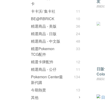
友
卡
HK$1
卡卡沃/ 集卡社
11
BE@RBRICK
10
精選商品 - 美版
36
精選商品 - 日版
24
精選商品 - 中文版
48
精選Pokemon
33
TCG配件
精選卡牌配件
12
日版
精選商品 - 公仔
11
Colo
Pokemon Center最
134
HK$1
新代購
今期熱賣
13
其他