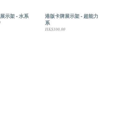
展示架 - 水系
港版卡牌展示架 - 超能力
系
0
HK$100.00