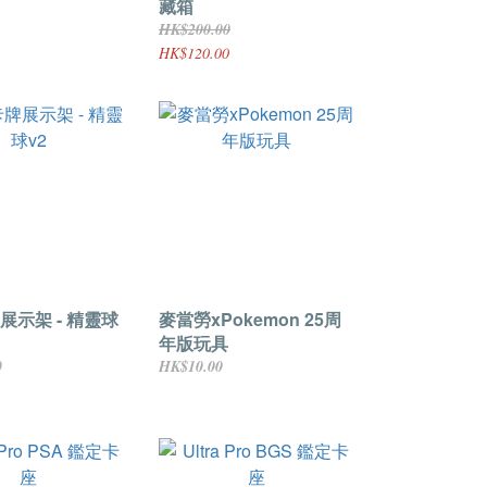
藏箱
HK$200.00
HK$120.00
展示架 - 精靈球
麥當勞xPokemon 25周
年版玩具
0
HK$10.00