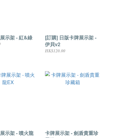
展示架 - 紅&綠
[訂購] 日版卡牌展示架 -
伊貝v2
0
HK$120.00
展示架 - 噴火龍
卡牌展示架 - 劍盾貴重珍