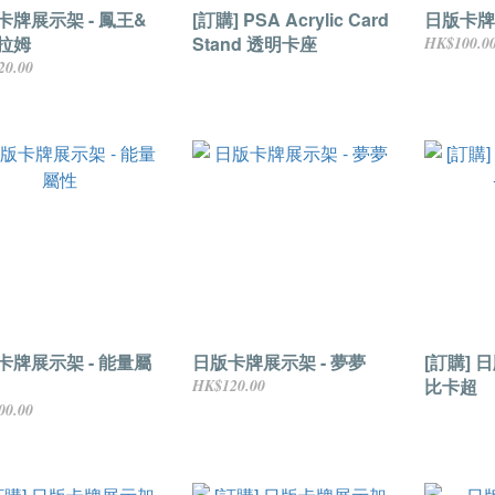
卡牌展示架 - 鳳王&
[訂購] PSA Acrylic Card
日版卡牌
拉姆
Stand 透明卡座
HK$100.0
20.00
卡牌展示架 - 能量屬
日版卡牌展示架 - 夢夢
[訂購] 
比卡超
HK$120.00
00.00