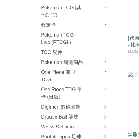
Pokemon TCG (其
他語言)
鑑定卡
Pokemon TCG
1
[代
Live (PTCGL)
- 比
HK$2
TCG 配件
Pokemon 周邊商品
One Piece 海賊王
TCG
One Piece TCG 單
卡 (日版)
Digimon 數碼暴龍
10
Dragon Ball 龍珠
13
Weiss Schwarz
8
日版
Panini/Topps 足球
6