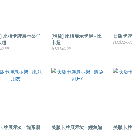
購] 座枱卡牌展示公仔
[現貨] 座枱展示卡簿 - 比
日版卡牌
卡超
卡超
HK$120.0
40.00
HK$180.00
卡牌展示架 - 龍系朋
美版卡牌展示架 - 鯉魚龍
美版卡牌