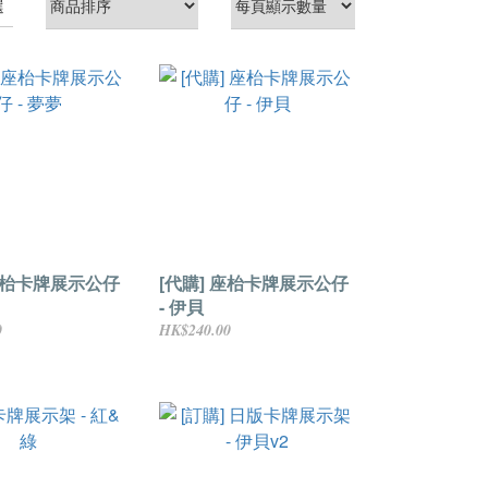
選
 座枱卡牌展示公仔
[代購] 座枱卡牌展示公仔
- 伊貝
0
HK$240.00