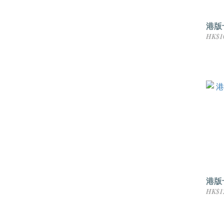
港版
HK$1
港版
HK$1