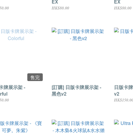
EX
EX
50.00
HK$80.00
HK$80.00
售完
卡牌展示架 -
[訂購] 日版卡牌展示架 -
日版卡牌
rful
黑色v2
v2
50.00
HK$150.0