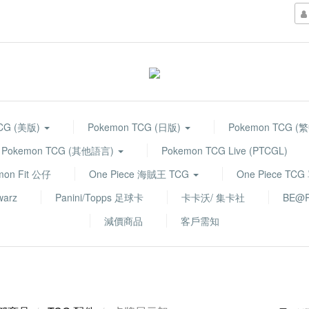
TCG (美版)
Pokemon TCG (日版)
Pokemon TCG (
Pokemon TCG (其他語言)
Pokemon TCG Live (PTCGL)
mon Fit 公仔
One Piece 海賊王 TCG
One Piece TC
warz
Panini/Topps 足球卡
卡卡沃/ 集卡社
BE@R
減價商品
客戶需知