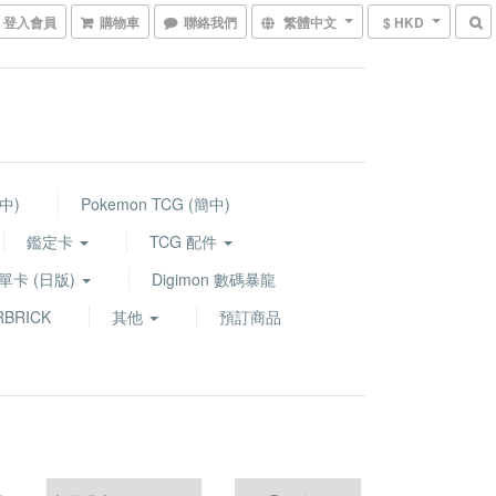
登入會員
購物車
聯絡我們
繁體中文
$ HKD
繁中)
Pokemon TCG (簡中)
鑑定卡
TCG 配件
G 單卡 (日版)
Digimon 數碼暴龍
BRICK
其他
預訂商品