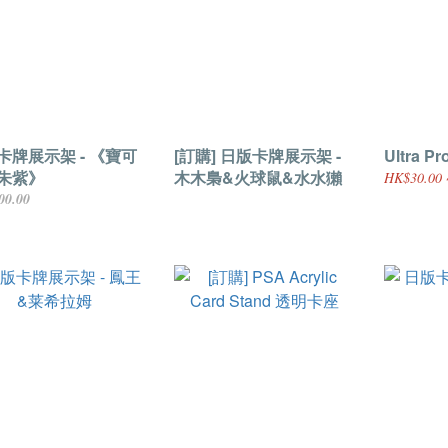
卡牌展示架 - 《寶可
[訂購] 日版卡牌展示架 -
Ultra 
朱紫》
木木梟&火球鼠&水水獺
HK$30.00 
00.00