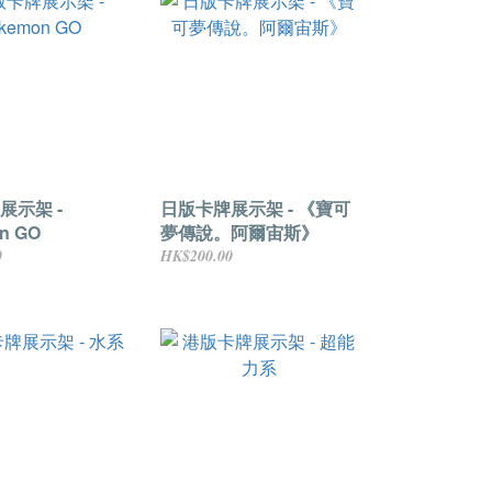
展示架 -
日版卡牌展示架 - 《寶可
n GO
夢傳說。阿爾宙斯》
0
HK$200.00