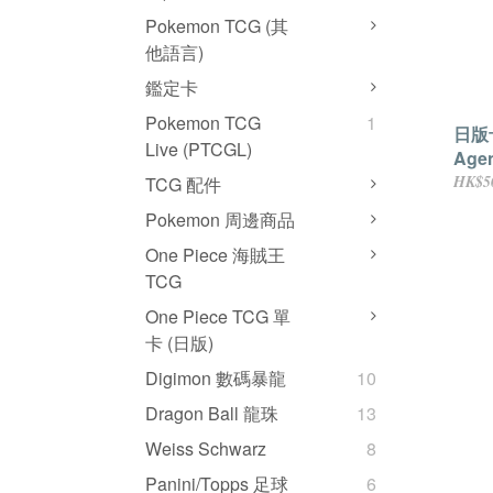
Pokemon TCG (其
他語言)
鑑定卡
Pokemon TCG
1
日版卡
Live (PTCGL)
Agen
HK$5
TCG 配件
Pokemon 周邊商品
One Piece 海賊王
TCG
One Piece TCG 單
卡 (日版)
Digimon 數碼暴龍
10
Dragon Ball 龍珠
13
Weiss Schwarz
8
Panini/Topps 足球
6