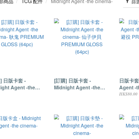
部商品
TCG 配件
Midnight Agent -the cinema-
篩
] 日版卡套 -
[訂購] 日版卡套 -
日版卡套 -
ight Agent -the
Midnight Agent -the
Agent -
ema- 耿鬼 PREMIUM
cinema- 仙子伊貝
避役 PR
HK$80.00
S (64pc)
PREMIUM GLOSS
(64pc)
(64pc)