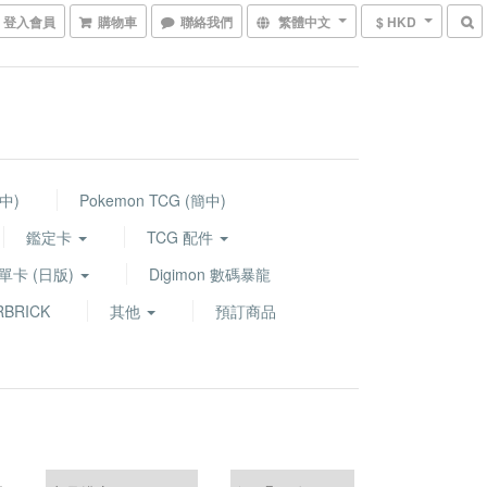
登入會員
購物車
聯絡我們
繁體中文
$ HKD
繁中)
Pokemon TCG (簡中)
鑑定卡
TCG 配件
G 單卡 (日版)
Digimon 數碼暴龍
BRICK
其他
預訂商品