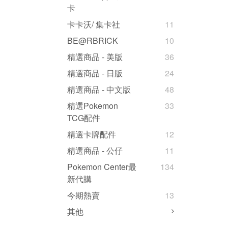
卡
卡卡沃/ 集卡社
11
BE@RBRICK
10
精選商品 - 美版
36
精選商品 - 日版
24
精選商品 - 中文版
48
精選Pokemon
33
TCG配件
精選卡牌配件
12
精選商品 - 公仔
11
Pokemon Center最
134
新代購
今期熱賣
13
其他