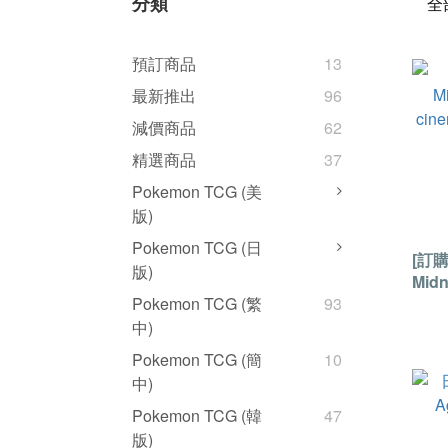
分類
全
預訂商品
13
最新推出
96
減價商品
62
精選商品
37
Pokemon TCG (美
版)
Pokemon TCG (日
[訂購
版)
Midn
cin
Pokemon TCG (繁
93
GLOS
中)
Pokemon TCG (簡
10
中)
Pokemon TCG (韓
47
版)