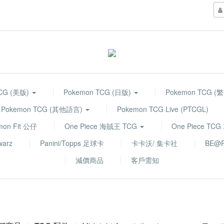
TCG (美版)
Pokemon TCG (日版)
Pokemon TCG (
Pokemon TCG (其他語言)
Pokemon TCG Live (PTCGL)
mon Fit 公仔
One Piece 海賊王 TCG
One Piece TC
warz
Panini/Topps 足球卡
卡卡沃/ 集卡社
BE@R
減價商品
客戶需知