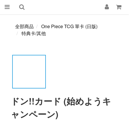
全部商品
One Piece TCG 單卡 (日版)
特典卡/其他
ドン!!カード (始めようキ
ャンペーン)