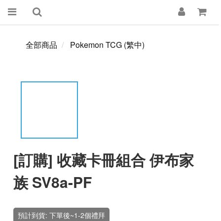
全部商品
Pokemon TCG (繁中)
[訂購] 收藏卡冊組合 伊布家
族 SV8a-PF
預計到貨: 下單後~1-2個禮拜