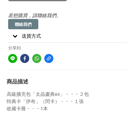
若想購買，請聯絡我們。
聯絡我們
送貨方式
分享到
商品描述
高級擴充包「太晶慶典ex」・・・２包
特典卡「伊布」（閃卡）・・・１張
收藏卡冊・・・1本