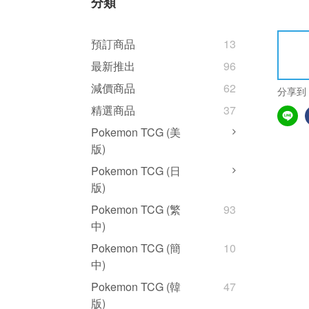
分類
預訂商品
13
最新推出
96
減價商品
62
分享到
精選商品
37
Pokemon TCG (美
版)
Pokemon TCG (日
版)
Pokemon TCG (繁
93
中)
Pokemon TCG (簡
10
中)
Pokemon TCG (韓
47
版)