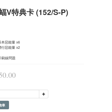
V特典卡 (152/S-P)
 基本惡能量 x6
 潛行惡能量 x2
印刷線問題
0.00
物車