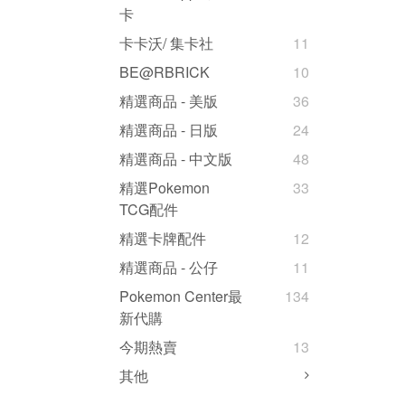
卡
卡卡沃/ 集卡社
11
BE@RBRICK
10
精選商品 - 美版
36
精選商品 - 日版
24
精選商品 - 中文版
48
精選Pokemon
33
TCG配件
精選卡牌配件
12
精選商品 - 公仔
11
Pokemon Center最
134
新代購
今期熱賣
13
其他