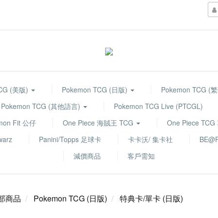
TCG (美版)
Pokemon TCG (日版)
Pokemon TCG (
Pokemon TCG (其他語言)
Pokemon TCG Live (PTCGL)
mon Fit 公仔
One Piece 海賊王 TCG
One Piece TC
warz
Panini/Topps 足球卡
卡卡沃/ 集卡社
BE@R
減價商品
客戶需知
部商品
Pokemon TCG (日版)
特典卡/單卡 (日版)