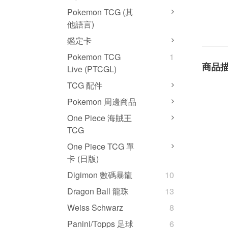
Pokemon TCG (其
他語言)
鑑定卡
Pokemon TCG
1
商品
Live (PTCGL)
TCG 配件
Pokemon 周邊商品
One Piece 海賊王
TCG
One Piece TCG 單
卡 (日版)
Digimon 數碼暴龍
10
Dragon Ball 龍珠
13
Weiss Schwarz
8
Panini/Topps 足球
6