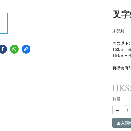
叉字蝠
未開封
內含以下:
153/S-P
154/S-P
有機會有
HK$5
數量
加入購