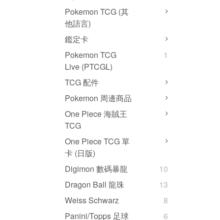
Pokemon TCG (其
他語言)
鑑定卡
Pokemon TCG
1
Live (PTCGL)
TCG 配件
Pokemon 周邊商品
One Piece 海賊王
TCG
One Piece TCG 單
卡 (日版)
Digimon 數碼暴龍
10
Dragon Ball 龍珠
13
Weiss Schwarz
8
Panini/Topps 足球
6