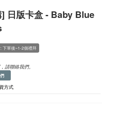
] 日版卡盒 - Baby Blue
s
: 下單後~1-2個禮拜
，請聯絡我們。
們
貨方式