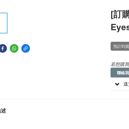
[訂購
Eye
預計到貨
若想購買
聯絡我
送
描述