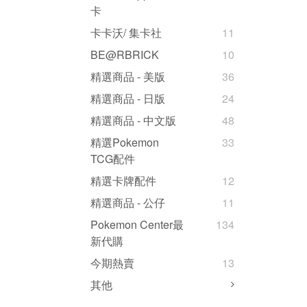
卡
卡卡沃/ 集卡社
11
BE@RBRICK
10
精選商品 - 美版
36
精選商品 - 日版
24
精選商品 - 中文版
48
精選Pokemon
33
TCG配件
精選卡牌配件
12
精選商品 - 公仔
11
Pokemon Center最
134
新代購
今期熱賣
13
其他