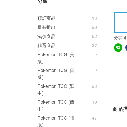
分類
預訂商品
13
最新推出
96
減價商品
62
分享到
精選商品
37
Pokemon TCG (美
版)
Pokemon TCG (日
版)
Pokemon TCG (繁
93
中)
Pokemon TCG (簡
10
商品
中)
Pokemon TCG (韓
47
版)