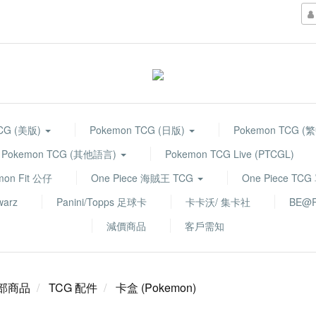
TCG (美版)
Pokemon TCG (日版)
Pokemon TCG (
Pokemon TCG (其他語言)
Pokemon TCG Live (PTCGL)
mon Fit 公仔
One Piece 海賊王 TCG
One Piece TC
warz
Panini/Topps 足球卡
卡卡沃/ 集卡社
BE@R
減價商品
客戶需知
部商品
TCG 配件
卡盒 (Pokemon)