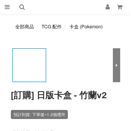
全部商品
TCG 配件
卡盒 (Pokemon)
[訂購] 日版卡盒 - 竹蘭v2
預計到貨: 下單後~1-2個禮拜