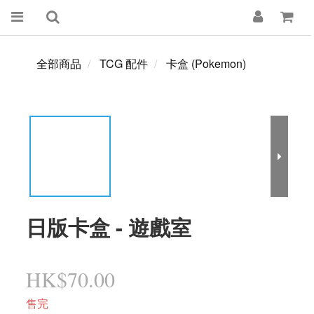
全部商品
TCG 配件
卡盒 (Pokemon)
日版卡盒 - 遊戲室
HK$70.00
售完