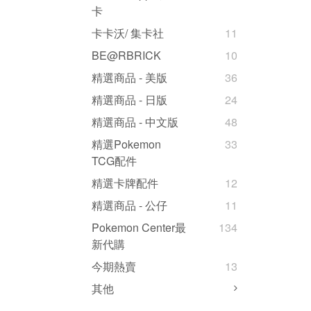
卡
卡卡沃/ 集卡社
11
BE@RBRICK
10
精選商品 - 美版
36
精選商品 - 日版
24
精選商品 - 中文版
48
精選Pokemon
33
TCG配件
精選卡牌配件
12
精選商品 - 公仔
11
Pokemon Center最
134
新代購
今期熱賣
13
其他