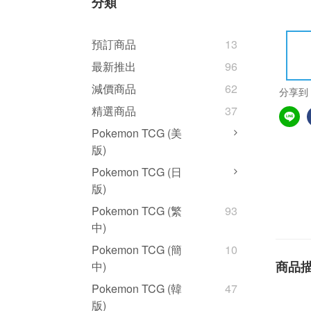
分類
預訂商品
13
最新推出
96
減價商品
62
分享到
精選商品
37
Pokemon TCG (美
版)
Pokemon TCG (日
版)
Pokemon TCG (繁
93
中)
Pokemon TCG (簡
10
商品
中)
Pokemon TCG (韓
47
版)