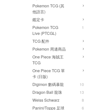
Pokemon TCG (其
他語言)
鑑定卡
Pokemon TCG
1
Live (PTCGL)
TCG 配件
Pokemon 周邊商品
One Piece 海賊王
TCG
One Piece TCG 單
卡 (日版)
Digimon 數碼暴龍
10
Dragon Ball 龍珠
13
Weiss Schwarz
8
Panini/Topps 足球
6