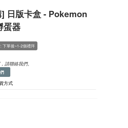
] 日版卡盒 - Pokemon
孵蛋器
: 下單後~1-2個禮拜
，請聯絡我們。
們
貨方式