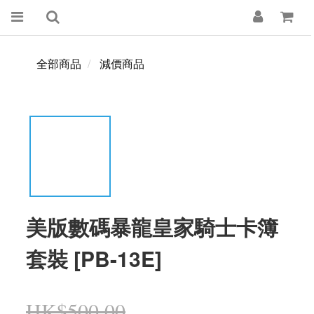
全部商品
減價商品
美版數碼暴龍皇家騎士卡簿
套裝 [PB-13E]
HK$500.00