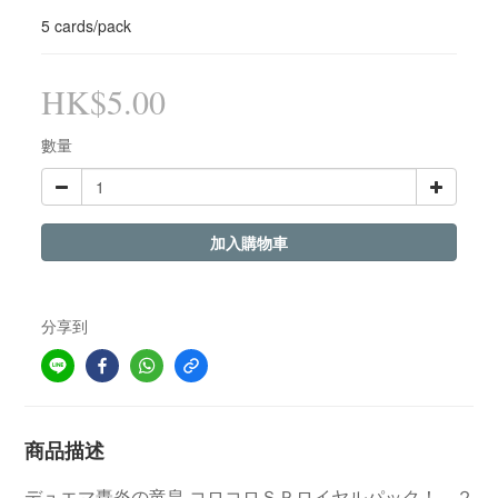
5 cards/pack
HK$5.00
數量
加入購物車
分享到
商品描述
デュエマ轟炎の竜皇 コロコロＳＰロイヤルパック！ ２