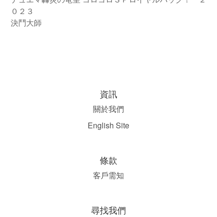
０２３
決鬥大師
資訊
關於我們
English Site
條款
客戶需知
尋找我們