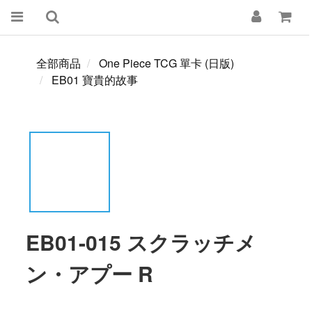
全部商品
One Piece TCG 單卡 (日版)
EB01 寶貴的故事
EB01-015 スクラッチメ
ン・アプー R