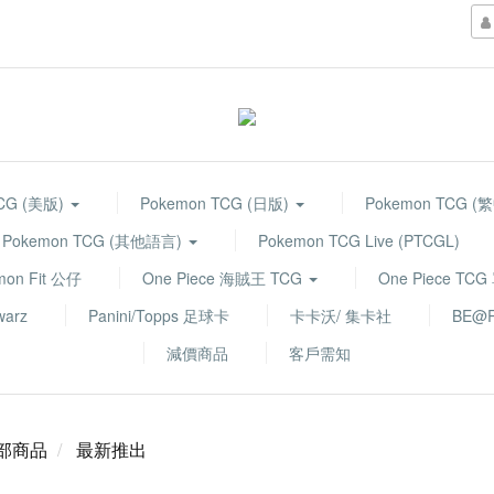
TCG (美版)
Pokemon TCG (日版)
Pokemon TCG (
Pokemon TCG (其他語言)
Pokemon TCG Live (PTCGL)
mon Fit 公仔
One Piece 海賊王 TCG
One Piece TC
warz
Panini/Topps 足球卡
卡卡沃/ 集卡社
BE@R
減價商品
客戶需知
部商品
最新推出