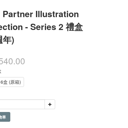
t Partner Illustration
ection - Series 2 禮盒
週年)
540.00
盒
6盒 (原箱)
物車