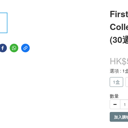
Firs
Coll
(30
HK$
選項
: 1
1盒
數量
加入購