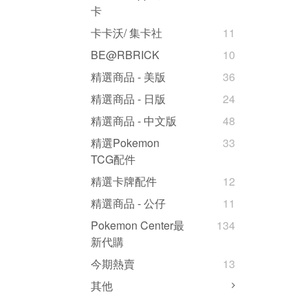
卡
卡卡沃/ 集卡社
11
BE@RBRICK
10
精選商品 - 美版
36
精選商品 - 日版
24
精選商品 - 中文版
48
精選Pokemon
33
TCG配件
精選卡牌配件
12
精選商品 - 公仔
11
Pokemon Center最
134
新代購
今期熱賣
13
其他