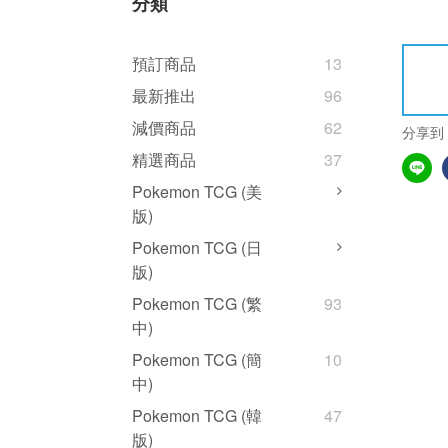
分類
預訂商品
13
最新推出
96
減價商品
62
分享到
精選商品
37
Pokemon TCG (美
版)
Pokemon TCG (日
版)
Pokemon TCG (繁
93
中)
Pokemon TCG (簡
10
中)
Pokemon TCG (韓
47
版)