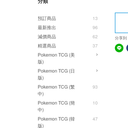
分類
預訂商品
13
最新推出
96
減價商品
62
分享到
精選商品
37
Pokemon TCG (美
版)
Pokemon TCG (日
版)
Pokemon TCG (繁
93
中)
Pokemon TCG (簡
10
中)
Pokemon TCG (韓
47
版)