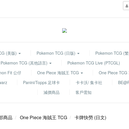
TCG (美版)
Pokemon TCG (日版)
Pokemon TCG (
Pokemon TCG (其他語言)
Pokemon TCG Live (PTCGL)
mon Fit 公仔
One Piece 海賊王 TCG
One Piece TC
warz
Panini/Topps 足球卡
卡卡沃/ 集卡社
BE@R
減價商品
客戶需知
部商品
One Piece 海賊王 TCG
卡牌快勞 (日文)