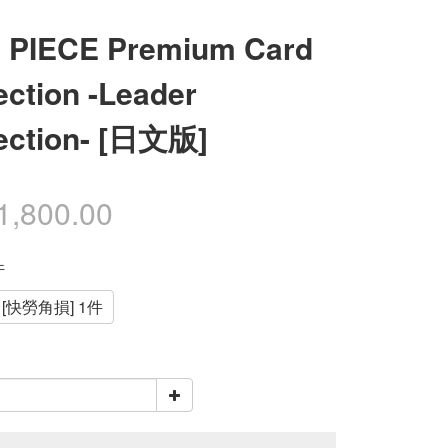
 PIECE Premium Card
ection -Leader
ection- [日文版]
1,800.00
件
[快勞角損] 1件