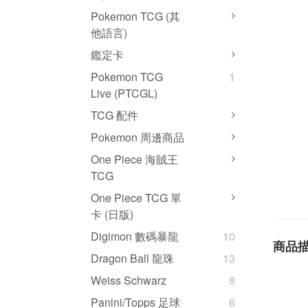
Pokemon TCG (其
他語言)
鑑定卡
Pokemon TCG
1
Live (PTCGL)
TCG 配件
Pokemon 周邊商品
One Piece 海賊王
TCG
One Piece TCG 單
卡 (日版)
Digimon 數碼暴龍
10
商品
Dragon Ball 龍珠
13
Weiss Schwarz
8
Panini/Topps 足球
6