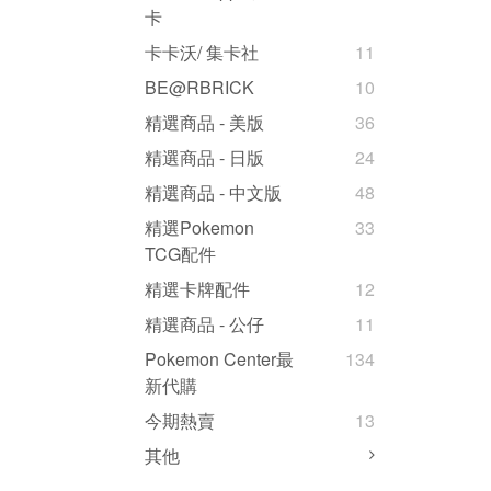
卡
卡卡沃/ 集卡社
11
BE@RBRICK
10
精選商品 - 美版
36
精選商品 - 日版
24
精選商品 - 中文版
48
精選Pokemon
33
TCG配件
精選卡牌配件
12
精選商品 - 公仔
11
Pokemon Center最
134
新代購
今期熱賣
13
其他