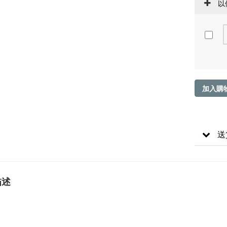
以
加入購
送
描述