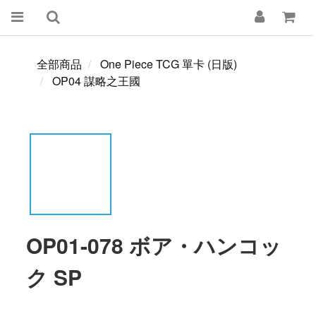
全部商品
One Piece TCG 單卡 (日版)
OP04 謀略之王國
OP01-078 ボア・ハンコッ
ク SP