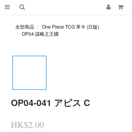
全部商品
One Piece TCG 單卡 (日版)
OP04 謀略之王國
OP04-041 アピス C
HK$2.00