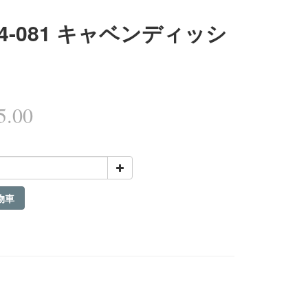
04-081 キャベンディッシ
.00
物車