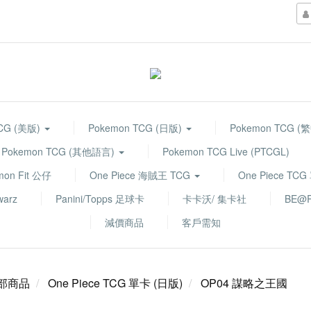
TCG (美版)
Pokemon TCG (日版)
Pokemon TCG (
Pokemon TCG (其他語言)
Pokemon TCG Live (PTCGL)
mon Fit 公仔
One Piece 海賊王 TCG
One Piece TC
warz
Panini/Topps 足球卡
卡卡沃/ 集卡社
BE@R
減價商品
客戶需知
部商品
One Piece TCG 單卡 (日版)
OP04 謀略之王國