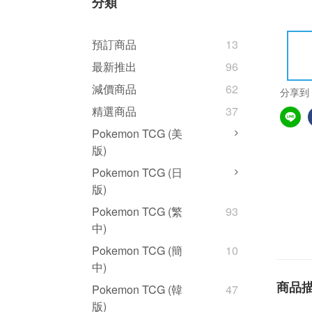
分類
預訂商品
13
最新推出
96
減價商品
62
分享到
精選商品
37
Pokemon TCG (美
版)
Pokemon TCG (日
版)
Pokemon TCG (繁
93
中)
Pokemon TCG (簡
10
中)
商品
Pokemon TCG (韓
47
版)