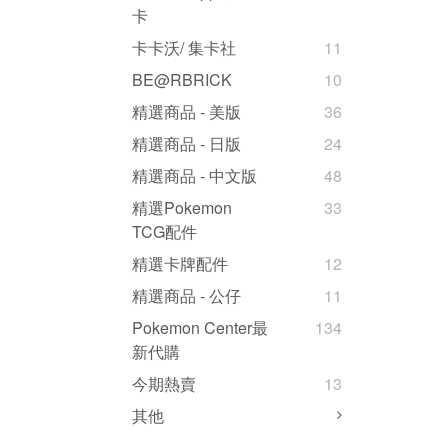
卡
卡卡沃/ 集卡社
11
BE@RBRICK
10
精選商品 - 美版
36
精選商品 - 日版
24
精選商品 - 中文版
48
精選Pokemon
33
TCG配件
精選卡牌配件
12
精選商品 - 公仔
11
Pokemon Center最
134
新代購
今期熱賣
13
其他