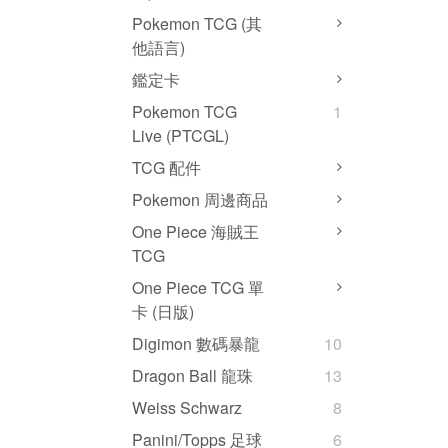
Pokemon TCG (其
他語言)
鑑定卡
Pokemon TCG
1
Live (PTCGL)
TCG 配件
Pokemon 周邊商品
One Piece 海賊王
TCG
One Piece TCG 單
卡 (日版)
Digimon 數碼暴龍
10
Dragon Ball 龍珠
13
Weiss Schwarz
8
Panini/Topps 足球
6