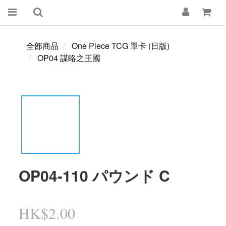
全部商品
One Piece TCG 單卡 (日版)
OP04 謀略之王國
OP04-110 パウンド C
HK$2.00