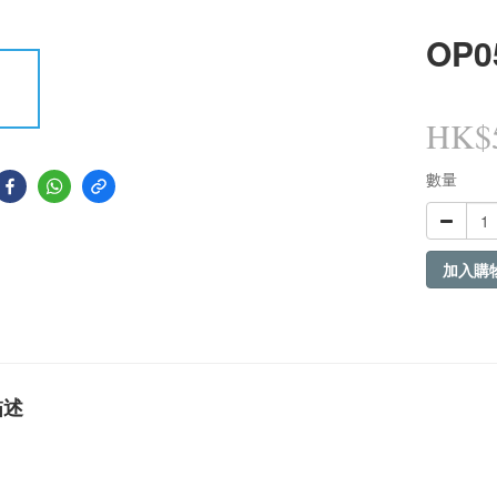
OP0
HK$5
數量
加入購
描述