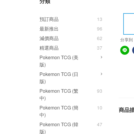
分類
預訂商品
13
最新推出
96
減價商品
62
分享到
精選商品
37
Pokemon TCG (美
版)
Pokemon TCG (日
版)
Pokemon TCG (繁
93
中)
Pokemon TCG (簡
10
商品
中)
Pokemon TCG (韓
47
版)