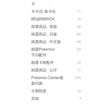
卡
卡卡沃/ 集卡社
11
BE@RBRICK
10
精選商品 - 美版
36
精選商品 - 日版
24
精選商品 - 中文版
48
精選Pokemon
33
TCG配件
精選卡牌配件
12
精選商品 - 公仔
11
Pokemon Center最
134
新代購
今期熱賣
13
其他