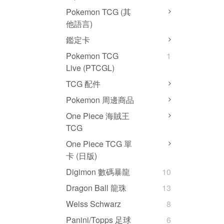
Pokemon TCG (其
他語言)
鑑定卡
Pokemon TCG
1
Live (PTCGL)
TCG 配件
Pokemon 周邊商品
One Piece 海賊王
TCG
One Piece TCG 單
卡 (日版)
Digimon 數碼暴龍
10
Dragon Ball 龍珠
13
Weiss Schwarz
8
Panini/Topps 足球
6