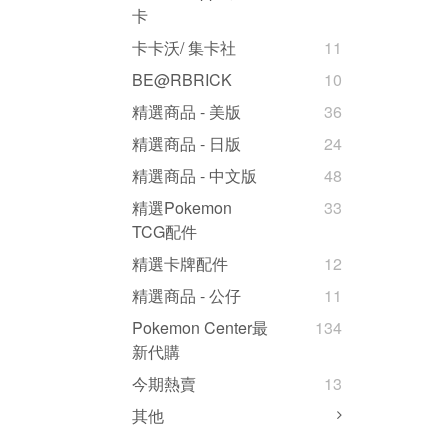
卡
卡卡沃/ 集卡社
11
BE@RBRICK
10
精選商品 - 美版
36
精選商品 - 日版
24
精選商品 - 中文版
48
精選Pokemon
33
TCG配件
精選卡牌配件
12
精選商品 - 公仔
11
Pokemon Center最
134
新代購
今期熱賣
13
其他