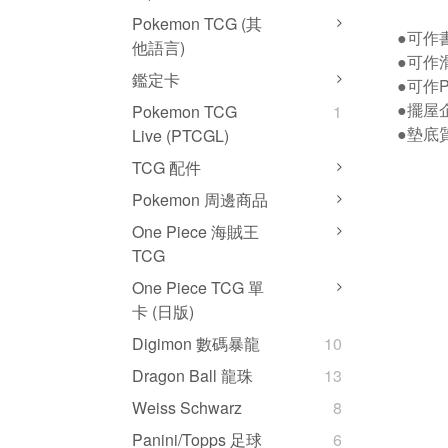
Pokemon TCG (其
●可作
他語言)
●可作
鑑定卡
●可作P
●擺屋企
Pokemon TCG
1
●墊底
Live (PTCGL)
TCG 配件
Pokemon 周邊商品
One Piece 海賊王
TCG
One Piece TCG 單
卡 (日版)
Digimon 數碼暴龍
10
Dragon Ball 龍珠
13
Weiss Schwarz
8
Panini/Topps 足球
6