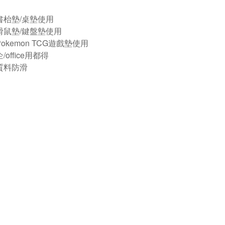
書枱墊/桌墊使用
滑鼠墊/鍵盤墊使用
okemon TCG遊戲墊使用
/office用都得
質料防滑