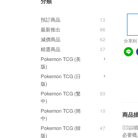
分類
預訂商品
13
最新推出
96
減價商品
62
分享到
精選商品
37
Pokemon TCG (美
版)
Pokemon TCG (日
版)
Pokemon TCG (繁
93
中)
Pokemon TCG (簡
10
商品
中)
👍🏻
Pokemon TCG (韓
47
必要嘅
版)