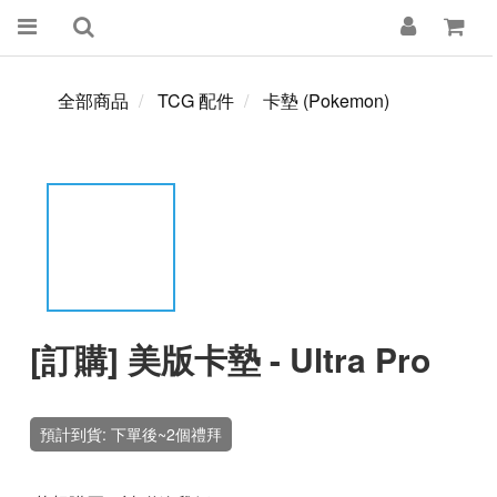
全部商品
TCG 配件
卡墊 (Pokemon)
[訂購] 美版卡墊 - Ultra Pro
預計到貨: 下單後~2個禮拜