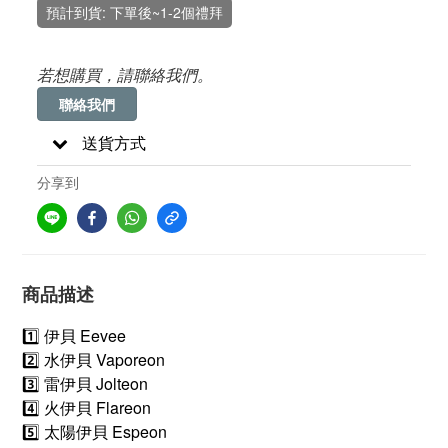
預計到貨: 下單後~1-2個禮拜
若想購買，請聯絡我們。
聯絡我們
送貨方式
分享到
商品描述
1️⃣ 伊貝 Eevee
2️⃣ 水伊貝 Vaporeon
3️⃣ 雷伊貝 Jolteon
4️⃣ 火伊貝 Flareon
5️⃣ 太陽伊貝 Espeon