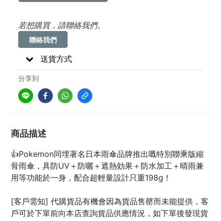
若想購買，請聯絡我們。
聯絡我們
送貨方式
分享到
商品描述
👍Pokemon同埋著名日本雨傘品牌推出嘅特別聯乘版縮
骨雨傘，具防UV＋防曬＋遮熱効果＋防水加工＋晴雨兼
用等功能於一身，配合超輕量設計只重198g！
[客戶需知] 代購貨品有機會因為貨品售罄而未能提供，客
戶可於下單前向本店查詢貨品供應情況，如下單後發現貨