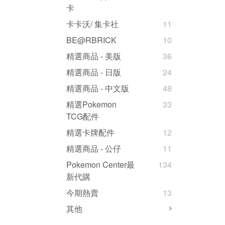
卡
卡卡沃/ 集卡社
11
BE@RBRICK
10
精選商品 - 美版
36
精選商品 - 日版
24
精選商品 - 中文版
48
精選Pokemon
33
TCG配件
精選卡牌配件
12
精選商品 - 公仔
11
Pokemon Center最
134
新代購
今期熱賣
13
其他