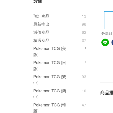
分類
預訂商品
13
最新推出
96
減價商品
62
分享到
精選商品
37
Pokemon TCG (美
版)
Pokemon TCG (日
版)
Pokemon TCG (繁
93
中)
Pokemon TCG (簡
10
商品
中)
Pokemon TCG (韓
47
版)