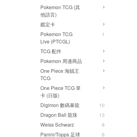
Pokemon TCG (其
他語言)
鑑定卡
Pokemon TCG
1
Live (PTCGL)
TCG 配件
Pokemon 周邊商品
One Piece 海賊王
TCG
One Piece TCG 單
卡 (日版)
Digimon 數碼暴龍
10
Dragon Ball 龍珠
13
Weiss Schwarz
8
Panini/Topps 足球
6