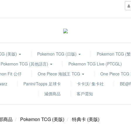
TCG (美版)
Pokemon TCG (日版)
Pokemon TCG (
Pokemon TCG (其他語言)
Pokemon TCG Live (PTCGL)
mon Fit 公仔
One Piece 海賊王 TCG
One Piece TC
warz
Panini/Topps 足球卡
卡卡沃/ 集卡社
BE@R
減價商品
客戶需知
部商品
Pokemon TCG (美版)
特典卡 (美版)