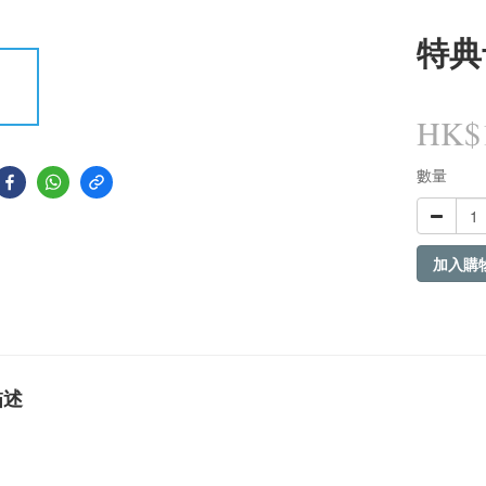
特典卡
HK$1
數量
加入購
描述