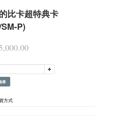
的比卡超特典卡
/SM-P)
,000.00
物車
貨方式