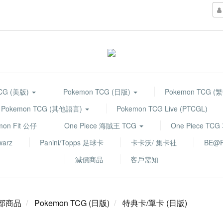
TCG (美版)
Pokemon TCG (日版)
Pokemon TCG (
Pokemon TCG (其他語言)
Pokemon TCG Live (PTCGL)
mon Fit 公仔
One Piece 海賊王 TCG
One Piece TC
warz
Panini/Topps 足球卡
卡卡沃/ 集卡社
BE@R
減價商品
客戶需知
部商品
Pokemon TCG (日版)
特典卡/單卡 (日版)