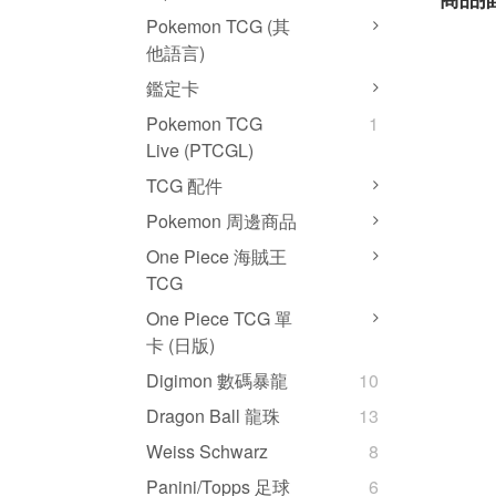
Pokemon TCG (其
他語言)
鑑定卡
Pokemon TCG
1
Live (PTCGL)
TCG 配件
Pokemon 周邊商品
One Piece 海賊王
TCG
One Piece TCG 單
卡 (日版)
Digimon 數碼暴龍
10
Dragon Ball 龍珠
13
Weiss Schwarz
8
Panini/Topps 足球
6