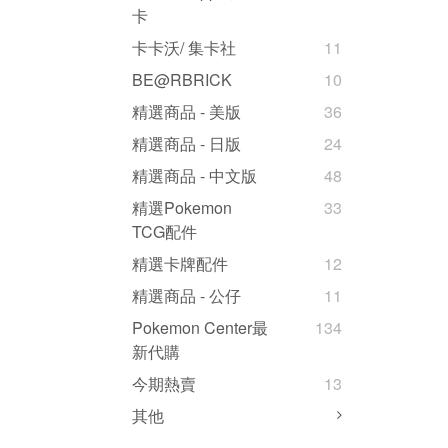
卡
卡卡沃/ 集卡社
11
BE@RBRICK
10
精選商品 - 美版
36
精選商品 - 日版
24
精選商品 - 中文版
48
精選Pokemon
33
TCG配件
精選卡牌配件
12
精選商品 - 公仔
11
Pokemon Center最
134
新代購
今期熱賣
13
其他