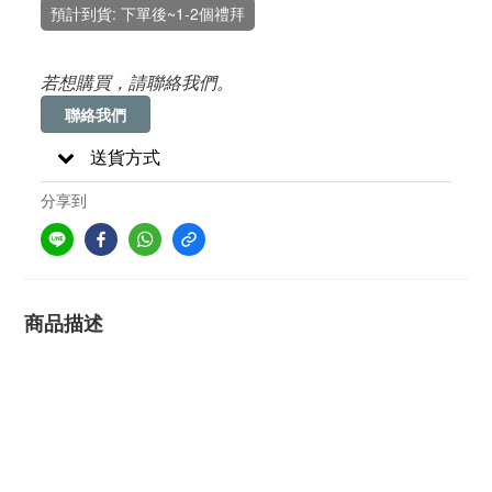
預計到貨: 下單後~1-2個禮拜
若想購買，請聯絡我們。
聯絡我們
送貨方式
分享到
商品描述