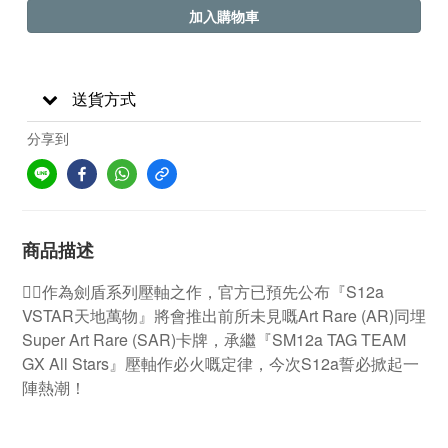
加入購物車
送貨方式
分享到
商品描述
👍🏻作為劍盾系列壓軸之作，官方已預先公布『S12a
VSTAR天地萬物』將會推出前所未見嘅Art Rare (AR)同埋
Super Art Rare (SAR)卡牌，承繼『SM12a TAG TEAM
GX All Stars』壓軸作必火嘅定律，今次S12a誓必掀起一
陣熱潮！