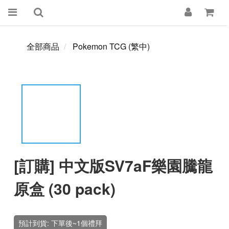
全部商品
Pokemon TCG (繁中)
[訂購] 中文版SV7aF樂園騰龍
原盒 (30 pack)
預計到貨: 下單後~1個禮拜