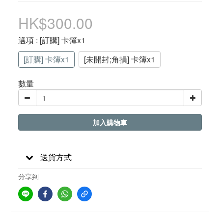
HK$300.00
選項
: [訂購] 卡簿x1
[訂購] 卡簿x1
[未開封;角損] 卡簿x1
數量
加入購物車
送貨方式
分享到