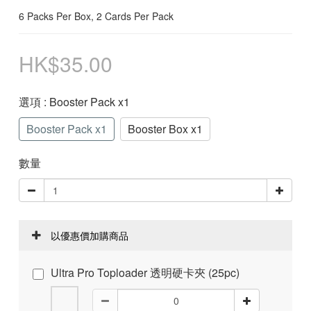
6 Packs Per Box, 2 Cards Per Pack
HK$35.00
選項
: Booster Pack x1
Booster Pack x1
Booster Box x1
數量
以優惠價加購商品
Ultra Pro Toploader 透明硬卡夾 (25pc)