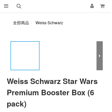
全部商品
Weiss Schwarz
Weiss Schwarz Star Wars
Premium Booster Box (6
pack)