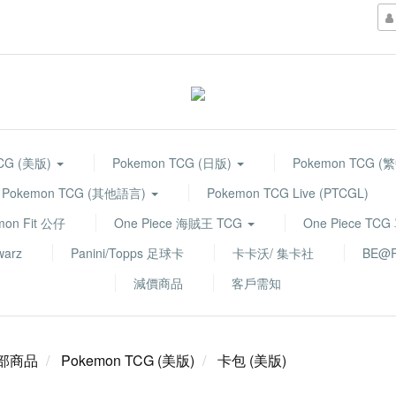
TCG (美版)
Pokemon TCG (日版)
Pokemon TCG (
Pokemon TCG (其他語言)
Pokemon TCG Live (PTCGL)
mon Fit 公仔
One Piece 海賊王 TCG
One Piece TC
warz
Panini/Topps 足球卡
卡卡沃/ 集卡社
BE@R
減價商品
客戶需知
部商品
Pokemon TCG (美版)
卡包 (美版)