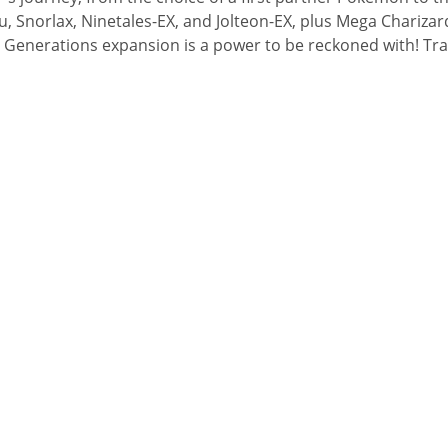
u, Snorlax, Ninetales-EX, and Jolteon-EX, plus Mega Chariza
e Generations expansion is a power to be reckoned with! Tra