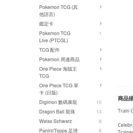
Pokemon TCG (其
他語言)
鑑定卡
Pokemon TCG
1
Live (PTCGL)
TCG 配件
Pokemon 周邊商品
One Piece 海賊王
TCG
One Piece TCG 單
卡 (日版)
商品
Digimon 數碼暴龍
10
Train 
Dragon Ball 龍珠
13
Weiss Schwarz
8
Celebr
Panini/Topps 足球
6
Traine