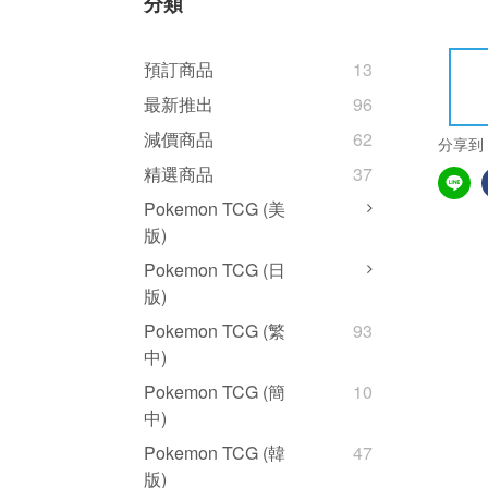
分類
預訂商品
13
最新推出
96
減價商品
62
分享到
精選商品
37
Pokemon TCG (美
版)
Pokemon TCG (日
版)
Pokemon TCG (繁
93
中)
Pokemon TCG (簡
10
中)
Pokemon TCG (韓
47
版)