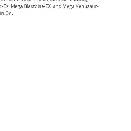
rd-EX, Mega Blastoise-EX, and Mega Venusaur-
in On.