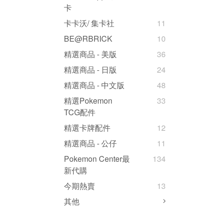
卡
卡卡沃/ 集卡社
11
BE@RBRICK
10
精選商品 - 美版
36
精選商品 - 日版
24
精選商品 - 中文版
48
精選Pokemon
33
TCG配件
精選卡牌配件
12
精選商品 - 公仔
11
Pokemon Center最
134
新代購
今期熱賣
13
其他