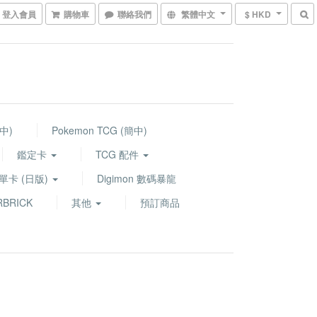
登入會員
購物車
聯絡我們
繁體中文
$ HKD
繁中)
Pokemon TCG (簡中)
鑑定卡
TCG 配件
G 單卡 (日版)
Digimon 數碼暴龍
BRICK
其他
預訂商品