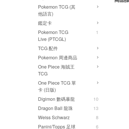
Pokemon TCG (其
他語言)
鑑定卡
Pokemon TCG
1
Live (PTCGL)
TCG 配件
Pokemon 周邊商品
One Piece 海賊王
TCG
One Piece TCG 單
卡 (日版)
Digimon 數碼暴龍
10
Dragon Ball 龍珠
13
Weiss Schwarz
8
Panini/Topps 足球
6