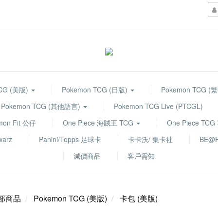
TCG (美版)
Pokemon TCG (日版)
Pokemon TCG (
Pokemon TCG (其他語言)
Pokemon TCG Live (PTCGL)
mon Fit 公仔
One Piece 海賊王 TCG
One Piece TC
warz
Panini/Topps 足球卡
卡卡沃/ 集卡社
BE@R
減價商品
客戶需知
部商品
Pokemon TCG (美版)
卡包 (美版)