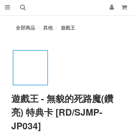
全部商品
其他
遊戲王
遊戲王 - 無貌的死路魔(鑽
亮) 特典卡 [RD/SJMP-
JP034]