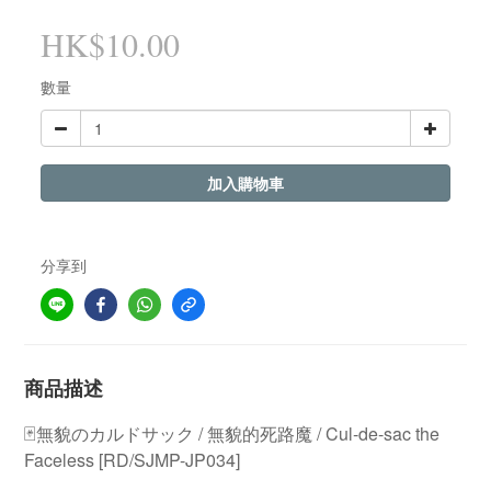
HK$10.00
數量
加入購物車
分享到
商品描述
🃏無貌のカルドサック / 無貌的死路魔 / Cul-de-sac the
Faceless [RD/SJMP-JP034]