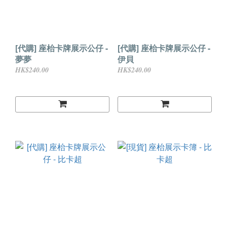
[代購] 座枱卡牌展示公仔 -
[代購] 座枱卡牌展示公仔 -
夢夢
伊貝
HK$240.00
HK$240.00