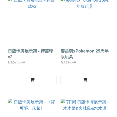
日版卡牌展示架 - 精靈球
麥當勞xPokemon 25周年
v2
版玩具
HK$150.00
HK$10.00