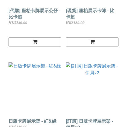
[代購] 座枱卡牌展示公仔 -
[現貨] 座枱展示卡簿 - 比
比卡超
卡超
HK$240.00
HK$180.00
日版卡牌展示架 - 紅&綠
[訂購] 日版卡牌展示架 -