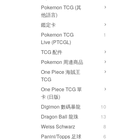
Pokemon TCG (其
他語言)
鑑定卡
Pokemon TCG
1
Live (PTCGL)
TCG 配件
Pokemon 周邊商品
One Piece 海賊王
TCG
One Piece TCG 單
卡 (日版)
Digimon 數碼暴龍
10
Dragon Ball 龍珠
13
Weiss Schwarz
8
Panini/Topps 足球
6