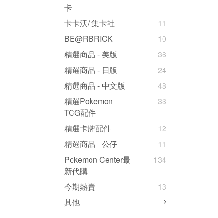
卡
卡卡沃/ 集卡社
11
BE@RBRICK
10
精選商品 - 美版
36
精選商品 - 日版
24
精選商品 - 中文版
48
精選Pokemon
33
TCG配件
精選卡牌配件
12
精選商品 - 公仔
11
Pokemon Center最
134
新代購
今期熱賣
13
其他