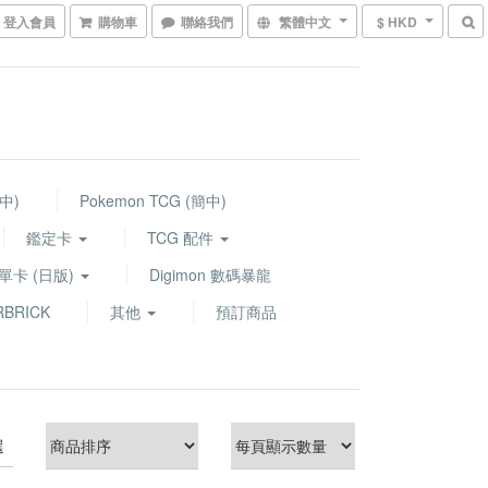
登入會員
購物車
聯絡我們
繁體中文
$ HKD
繁中)
Pokemon TCG (簡中)
鑑定卡
TCG 配件
G 單卡 (日版)
Digimon 數碼暴龍
BRICK
其他
預訂商品
選