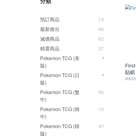
分類
預訂商品
13
最新推出
96
減價商品
62
精選商品
37
Pokemon TCG (美
First
版)
貼紙 (
Pokemon TCG (日
HK$1
版)
Pokemon TCG (繁
93
中)
Pokemon TCG (簡
10
中)
Pokemon TCG (韓
47
版)