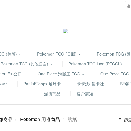
TCG (美版)
Pokemon TCG (日版)
Pokemon TCG (
Pokemon TCG (其他語言)
Pokemon TCG Live (PTCGL)
mon Fit 公仔
One Piece 海賊王 TCG
One Piece TC
warz
Panini/Topps 足球卡
卡卡沃/ 集卡社
BE@R
減價商品
客戶需知
部商品
Pokemon 周邊商品
貼紙
篩