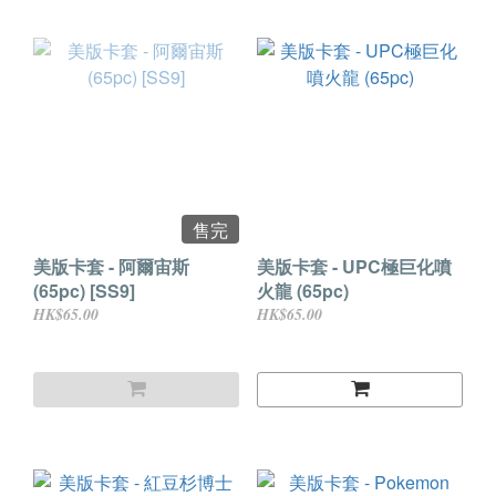
售完
美版卡套 - 阿爾宙斯
美版卡套 - UPC極巨化噴
(65pc) [SS9]
火龍 (65pc)
HK$65.00
HK$65.00