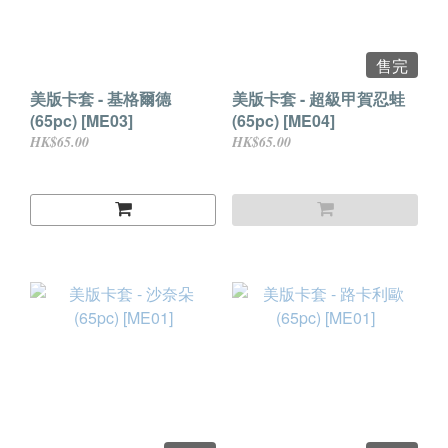
售完
美版卡套 - 基格爾德
美版卡套 - 超級甲賀忍蛙
(65pc) [ME03]
(65pc) [ME04]
HK$65.00
HK$65.00