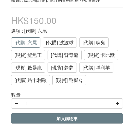
HK$150.00
選項
: [代購] 六尾
[代購] 六尾
[代購] 波波球
[代購] 耿鬼
[現貨] 鯉魚王
[代購] 背背龍
[現貨] 卡比獸
[現貨] 啟暴龍
[現貨] 夢夢
[代購] 咩利羊
[代購] 路卡利歐
[現貨] 謎擬Ｑ
數量
加入購物車