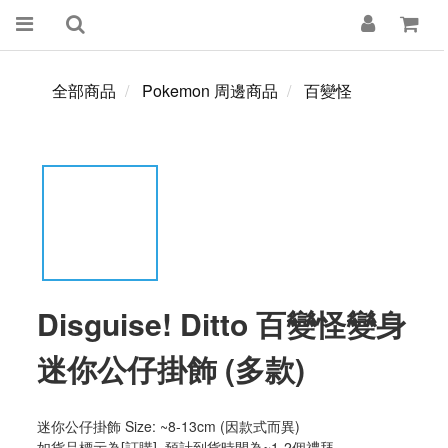
全部商品
Pokemon 周邊商品
百變怪
Disguise! Ditto 百變怪變身
迷你公仔掛飾 (多款)
迷你公仔掛飾 Size: ~8-13cm (因款式而異)
如貨品標示為[訂購], 預計到貨時間為~1-2個禮拜