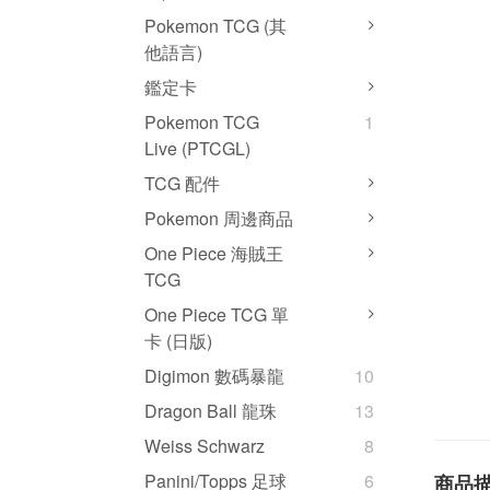
Pokemon TCG (其
他語言)
鑑定卡
Pokemon TCG
1
Live (PTCGL)
TCG 配件
Pokemon 周邊商品
One Piece 海賊王
TCG
One Piece TCG 單
卡 (日版)
Digimon 數碼暴龍
10
Dragon Ball 龍珠
13
Weiss Schwarz
8
Panini/Topps 足球
6
商品