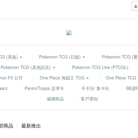
TCG (美版)
Pokemon TCG (日版)
Pokemon TCG (
Pokemon TCG (其他語言)
Pokemon TCG Live (PTCGL)
mon Fit 公仔
One Piece 海賊王 TCG
One Piece TC
warz
Panini/Topps 足球卡
卡卡沃/ 集卡社
BE@R
減價商品
客戶需知
部商品
最新推出