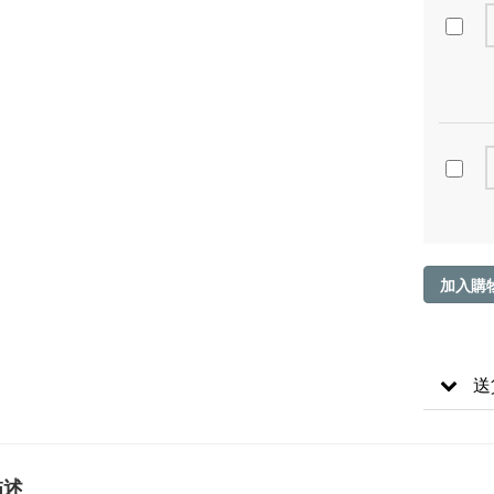
加入購
送
描述