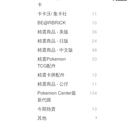
卡
卡卡沃/ 集卡社
11
BE@RBRICK
10
精選商品 - 美版
36
精選商品 - 日版
24
精選商品 - 中文版
48
精選Pokemon
33
TCG配件
精選卡牌配件
12
精選商品 - 公仔
11
Pokemon Center最
134
新代購
今期熱賣
13
其他