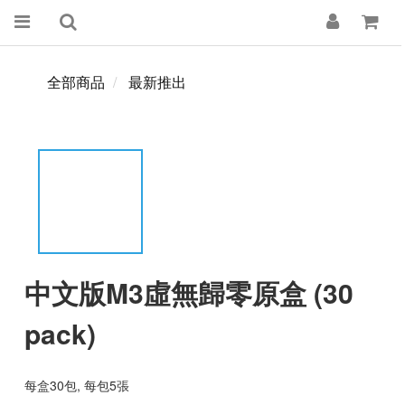
全部商品
最新推出
中文版M3虛無歸零原盒 (30
pack)
每盒30包, 每包5張