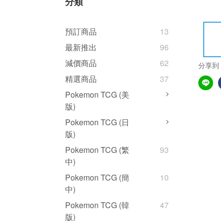
分類
預訂商品
13
最新推出
96
減價商品
62
分享到
精選商品
37
Pokemon TCG (美
版)
Pokemon TCG (日
版)
Pokemon TCG (繁
93
中)
Pokemon TCG (簡
10
中)
Pokemon TCG (韓
47
版)