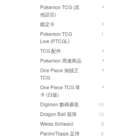
Pokemon TCG (其
他語言)
鑑定卡
Pokemon TCG
1
Live (PTCGL)
TCG 配件
Pokemon 周邊商品
One Piece 海賊王
TCG
One Piece TCG 單
卡 (日版)
Digimon 數碼暴龍
10
Dragon Ball 龍珠
13
Weiss Schwarz
8
Panini/Topps 足球
6