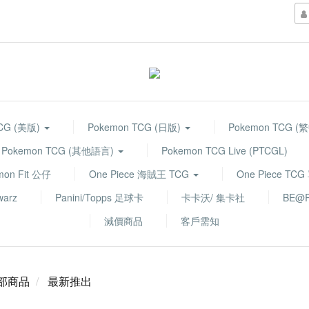
TCG (美版)
Pokemon TCG (日版)
Pokemon TCG (
Pokemon TCG (其他語言)
Pokemon TCG Live (PTCGL)
mon Fit 公仔
One Piece 海賊王 TCG
One Piece TC
warz
Panini/Topps 足球卡
卡卡沃/ 集卡社
BE@R
減價商品
客戶需知
部商品
最新推出