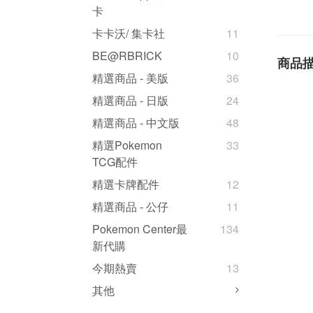
卡
卡卡沃/ 集卡社
11
BE@RBRICK
10
商品
精選商品 - 美版
36
精選商品 - 日版
24
精選商品 - 中文版
48
精選Pokemon
33
TCG配件
精選卡牌配件
12
精選商品 - 公仔
11
Pokemon Center最
134
新代購
今期熱賣
13
其他