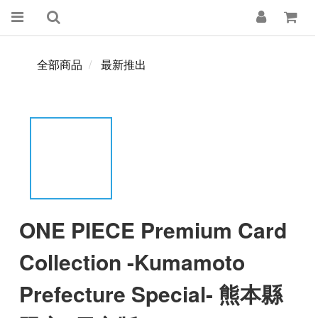
全部商品
最新推出
ONE PIECE Premium Card
Collection -Kumamoto
Prefecture Special- 熊本縣