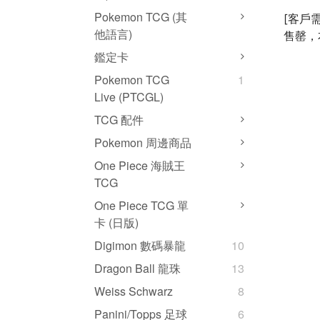
Pokemon TCG (其
[客戶
他語言)
售罄，
鑑定卡
Pokemon TCG
1
Live (PTCGL)
TCG 配件
Pokemon 周邊商品
One Piece 海賊王
TCG
One Piece TCG 單
卡 (日版)
Digimon 數碼暴龍
10
Dragon Ball 龍珠
13
Weiss Schwarz
8
Panini/Topps 足球
6