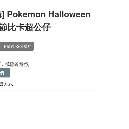
] Pokemon Halloween
節比卡超公仔
: 下單後~2個禮拜
，請聯絡我們。
們
貨方式