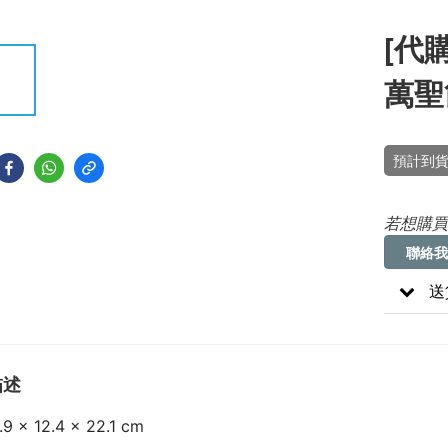
[代購
萬聖
預計到貨
若想購買
聯絡我
送
描述
.9 x 12.4 x 22.1 cm