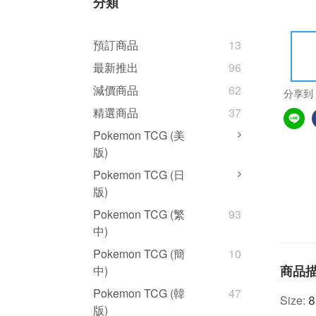
分類
預訂商品
13
最新推出
96
減價商品
62
分享到
精選商品
37
Pokemon TCG (美
版)
Pokemon TCG (日
版)
Pokemon TCG (繁
93
中)
Pokemon TCG (簡
10
商品
中)
Pokemon TCG (韓
47
Size:
8
版)