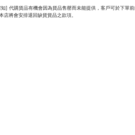
需知] 代購貨品有機會因為貨品售罄而未能提供，客戶可於下單
本店將會安排退回缺貨貨品之款項。