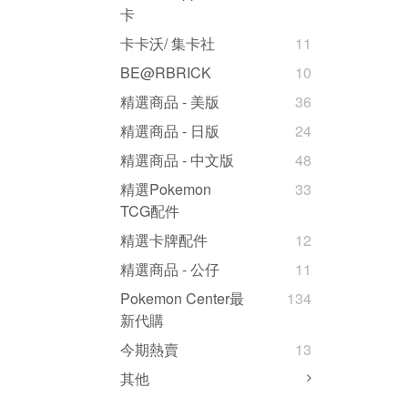
卡
卡卡沃/ 集卡社
11
BE@RBRICK
10
精選商品 - 美版
36
精選商品 - 日版
24
精選商品 - 中文版
48
精選Pokemon
33
TCG配件
精選卡牌配件
12
精選商品 - 公仔
11
Pokemon Center最
134
新代購
今期熱賣
13
其他