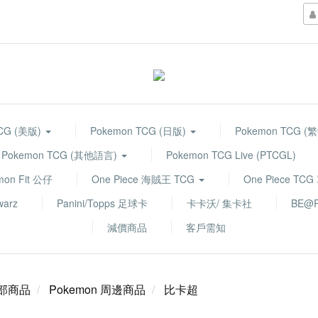
TCG (美版)
Pokemon TCG (日版)
Pokemon TCG (
Pokemon TCG (其他語言)
Pokemon TCG Live (PTCGL)
mon Fit 公仔
One Piece 海賊王 TCG
One Piece TC
warz
Panini/Topps 足球卡
卡卡沃/ 集卡社
BE@R
減價商品
客戶需知
部商品
Pokemon 周邊商品
比卡超