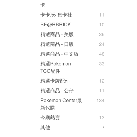
卡
卡卡沃/ 集卡社
11
BE@RBRICK
10
精選商品 - 美版
36
精選商品 - 日版
24
精選商品 - 中文版
48
精選Pokemon
33
TCG配件
精選卡牌配件
12
精選商品 - 公仔
11
Pokemon Center最
134
新代購
今期熱賣
13
其他