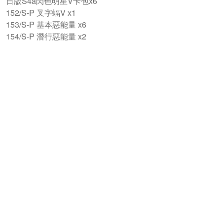
日版S4a閃色明星V卡包x6
152/S-P 叉字蝠V x1
153/S-P 基本惡能量 x6
154/S-P 潛行惡能量 x2