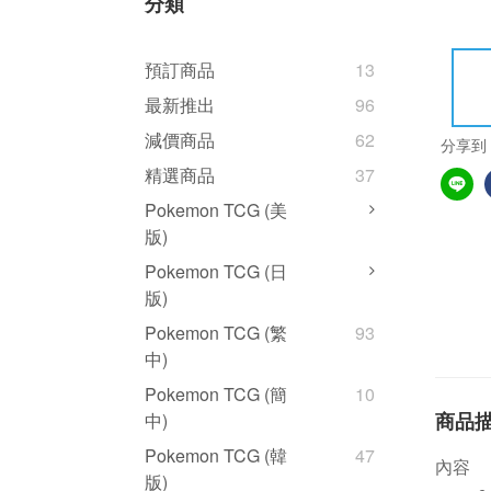
分類
預訂商品
13
最新推出
96
減價商品
62
分享到
精選商品
37
Pokemon TCG (美
版)
Pokemon TCG (日
版)
Pokemon TCG (繁
93
中)
Pokemon TCG (簡
10
商品
中)
Pokemon TCG (韓
47
內容
版)