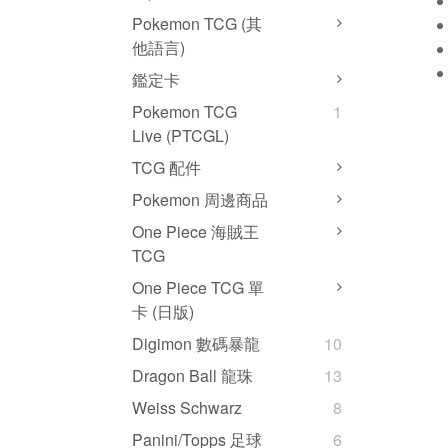
Pokemon TCG (其
他語言)
鑑定卡
Pokemon TCG
1
Live (PTCGL)
TCG 配件
Pokemon 周邊商品
One Piece 海賊王
TCG
One Piece TCG 單
卡 (日版)
Digimon 數碼暴龍
10
Dragon Ball 龍珠
13
Weiss Schwarz
8
Panini/Topps 足球
6